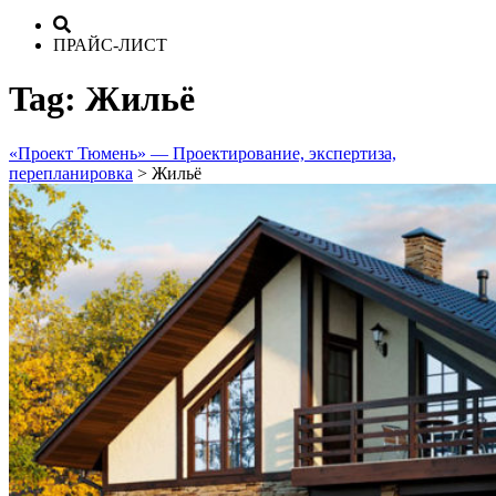
ПРАЙС-ЛИСТ
Tag:
Жильё
«Проект Тюмень» — Проектирование, экспертиза,
перепланировка
>
Жильё