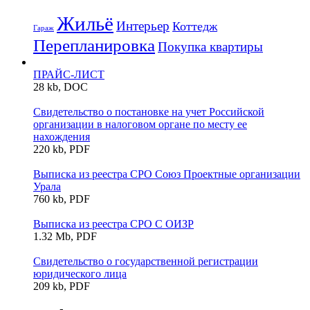
Жильё
Интерьер
Коттедж
Гараж
Перепланировка
Покупка квартиры
ПРАЙС-ЛИСТ
28 kb, DOC
Свидетельство о постановке на учет Российской
организации в налоговом органе по месту ее
нахождения
220 kb, PDF
Выписка из реестра СРО Союз Проектные организации
Урала
760 kb, PDF
Выписка из реестра СРО С ОИЗР
1.32 Mb, PDF
Свидетельство о государственной регистрации
юридического лица
209 kb, PDF