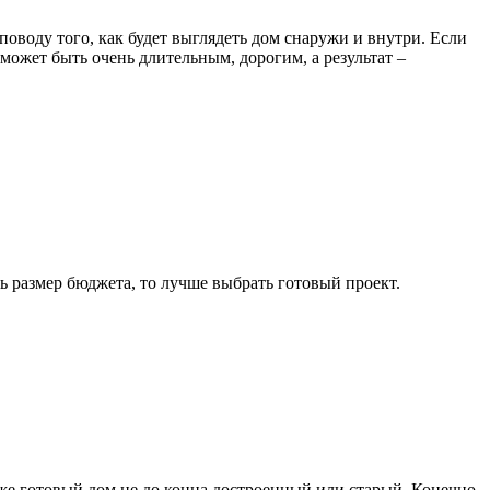
оводу того, как будет выглядеть дом снаружи и внутри. Если
может быть очень длительным, дорогим, а результат –
ь размер бюджета, то лучше выбрать готовый проект.
уже готовый дом не до конца достроенный или старый. Конечно