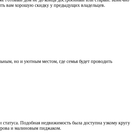
ить вам хорошую скидку у предыдущих владельцев.
ьным, но и уютным местом, где семья будет проводить
и статуса. Подобная недвижимость была доступна узкому кругу
строва и малиновым пиджаком.