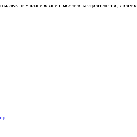
и надлежащем планировании расходов на строительство, стоимос
тиры