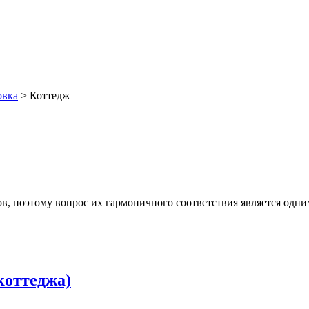
овка
>
Коттедж
в, поэтому вопрос их гармоничного соответствия является одни
коттеджа)