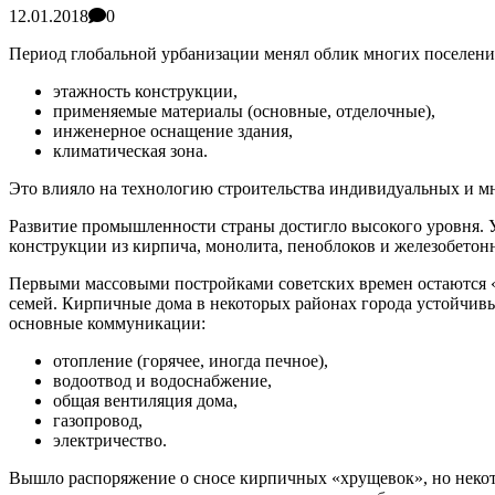
12.01.2018
0
Период глобальной урбанизации менял облик многих поселени
этажность конструкции,
применяемые материалы (основные, отделочные),
инженерное оснащение здания,
климатическая зона.
Это влияло на технологию строительства индивидуальных и м
Развитие промышленности страны достигло высокого уровня. У
конструкции из кирпича, монолита,
пеноблоков
и железобетон
Первыми массовыми постройками советских времен остаются 
семей. Кирпичные дома в некоторых районах города устойчивы
основные коммуникации:
отопление (горячее, иногда печное),
водоотвод и водоснабжение,
общая вентиляция дома,
газопровод,
электричество.
Вышло распоряжение о сносе кирпичных «
хрущевок
», но неко