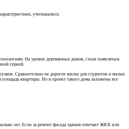
характеристики, учитывались:
хнологиям. На уровне деревянных домов, стали появляться
нной серией.
селков. Сравнительно не дорогое жилье для студентов и малых
 площадь квартиры. Но в проект такого дома заложены все
олько лет. Если за ремонт фасада здания отвечает
ЖКХ
или