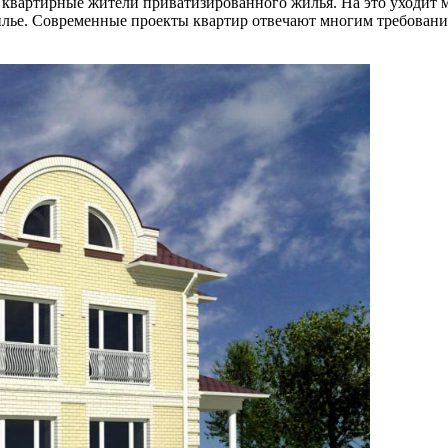
ь квартирные жители приватизированного жилья. На это уходит 
жилье. Современные проекты квартир отвечают многим требован