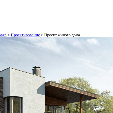
овка
>
Проектирование
>
Проект жилого дома