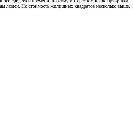
много средств и времени, поэтому интерес к многоквартирным
иям людей. Но стоимость жилищных квадратов несколько выше,