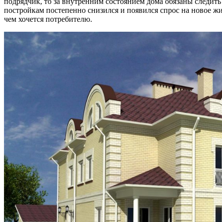
подрядчик, то за внутренним состоянием дома обязаны следит
постройкам постепенно снизился и появился спрос на новое 
чем хочется потребителю.