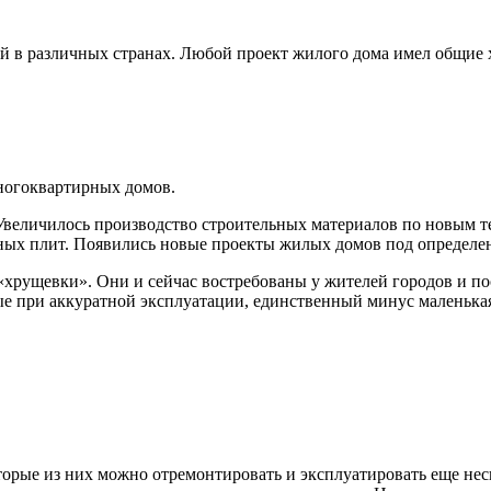
й в различных странах. Любой проект жилого дома имел общие 
ногоквартирных домов.
величилось производство строительных материалов по новым те
ных плит. Появились новые проекты жилых домов под определе
«
хрущевки
». Они и сейчас востребованы у жителей городов и по
е при аккуратной эксплуатации, единственный минус маленькая
торые из них можно отремонтировать и эксплуатировать еще неск