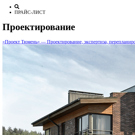
ПРАЙС-ЛИСТ
Проектирование
«Проект Тюмень» — Проектирование, экспертиза, перепланир