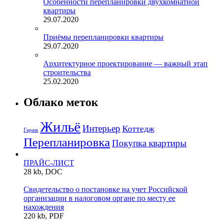
Особенности перепланировки двухкомнатной
квартиры
29.07.2020
Приёмы перепланировки квартиры
29.07.2020
Архитектурное проектирование — важный этап
строительства
25.02.2020
Облако меток
Жильё
Интерьер
Коттедж
Гараж
Перепланировка
Покупка квартиры
ПРАЙС-ЛИСТ
28 kb, DOC
Свидетельство о постановке на учет Российской
организации в налоговом органе по месту ее
нахождения
220 kb, PDF