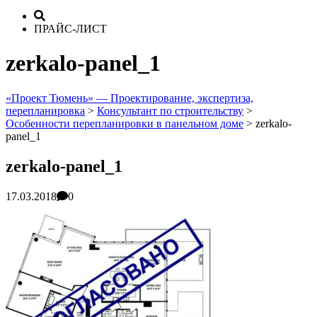
ПРАЙС-ЛИСТ
zerkalo-panel_1
«Проект Тюмень» — Проектирование, экспертиза,
перепланировка
>
Консультант по строительству
>
Особенности перепланировки в панельном доме
>
zerkalo-
panel_1
zerkalo-panel_1
17.03.2018
0