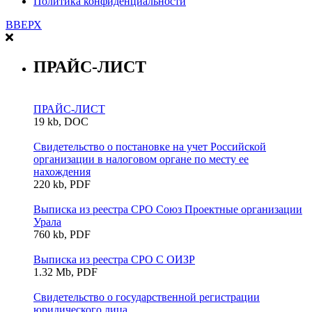
Политика конфиденциальности
ВВЕРХ
ПРАЙС-ЛИСТ
ПРАЙС-ЛИСТ
19 kb, DOC
Свидетельство о постановке на учет Российской
организации в налоговом органе по месту ее
нахождения
220 kb, PDF
Выписка из реестра СРО Союз Проектные организации
Урала
760 kb, PDF
Выписка из реестра СРО С ОИЗР
1.32 Mb, PDF
Свидетельство о государственной регистрации
юридического лица