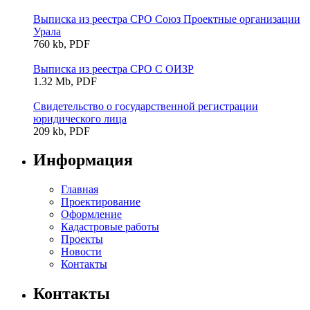
Выписка из реестра СРО Союз Проектные организации
Урала
760 kb, PDF
Выписка из реестра СРО С ОИЗР
1.32 Mb, PDF
Свидетельство о государственной регистрации
юридического лица
209 kb, PDF
Информация
Главная
Проектирование
Оформление
Кадастровые работы
Проекты
Новости
Контакты
Контакты