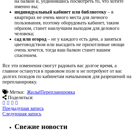
на балкон и, уединившись посмотреть то, что хотите
именно вы;
индивидуальный кабинет или библиотеку
– в
квартирах не очень много места для личного
пользования, поэтому оборудовать кабинет, таким
образом, станет наилучшим выходом для делового
человека;
сад или огород
– не у каждого есть дачи, а заняться
цветоводством или высадить не прихотливые овощи
очень хочется, тогда ваш балкон станет вашим
спасением.
Все эти изменения смогут радовать вас долгое время, а
главное останутся в правовом поле и не потребуют от вас
долгих походов по кабинетам начальников для разрешений на
перепланировку.
Метки:
Жильё
Перепланировка
Поделиться:
Предыдущая запись
Следующая запись
Свежие новости