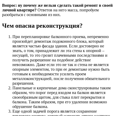
Вопрос: ну почему же нельзя сделать такой ремонт в своей
личной квартире?
Ответов на него масса, попробуем
разобраться с основными из них.
Чем опасна реконструкция?
При перепланировке балконного проема, непременно
произойдет демонтаж подоконного блока, который
является частью фасада здания. Если достоверно не
знать, о том, принадлежит ли эта стена к опорной –
несущей, то это грозит плачевными последствиями и
получить разрешение на подобное действие
невозможно. Даже если это не так и стена не является
опорным элементом, то при ее демонтаже нужно быть
готовым к необходимости усилить проем
металлоконструкцией, после получения обязательного
разрешения.
Панельные и кирпичные дома сконструированы таким
образом, что порог перед входом на балкон является
своеобразным щитом, для стыка плит перекрытия и
балкона. Таким образом, при его удалении возможно
обрушение балкона.
Еще одной задачей порога является сохранение
теплового контура, который нарушать строго настрого