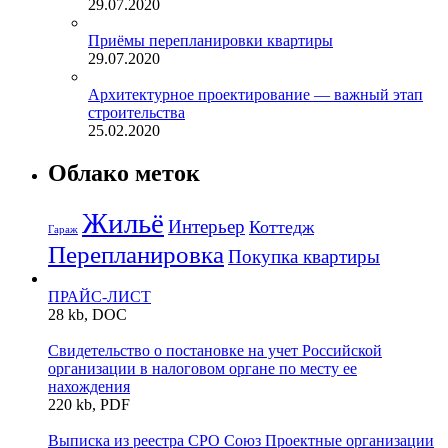
29.07.2020
Приёмы перепланировки квартиры
29.07.2020
Архитектурное проектирование — важный этап
строительства
25.02.2020
Облако меток
Жильё
Интерьер
Коттедж
Гараж
Перепланировка
Покупка квартиры
ПРАЙС-ЛИСТ
28 kb, DOC
Свидетельство о постановке на учет Российской
организации в налоговом органе по месту ее
нахождения
220 kb, PDF
Выписка из реестра СРО Союз Проектные организации