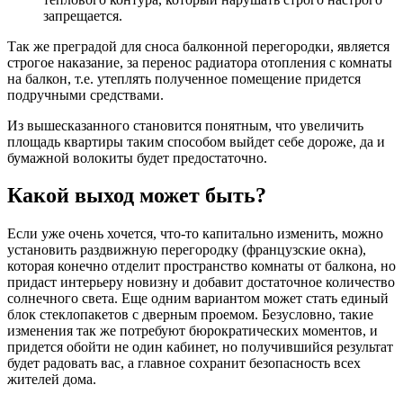
запрещается.
Так же преградой для сноса балконной перегородки, является
строгое наказание, за перенос радиатора отопления с комнаты
на балкон, т.е. утеплять полученное помещение придется
подручными средствами.
Из вышесказанного становится понятным, что увеличить
площадь квартиры таким способом выйдет себе дороже, да и
бумажной волокиты будет предостаточно.
Какой выход может быть?
Если уже очень хочется, что-то капитально изменить, можно
установить раздвижную перегородку (французские окна),
которая конечно отделит пространство комнаты от балкона, но
придаст интерьеру новизну и добавит достаточное количество
солнечного света. Еще одним вариантом может стать единый
блок стеклопакетов с дверным проемом. Безусловно, такие
изменения так же потребуют бюрократических моментов, и
придется обойти не один кабинет, но получившийся результат
будет радовать вас, а главное сохранит безопасность всех
жителей дома.