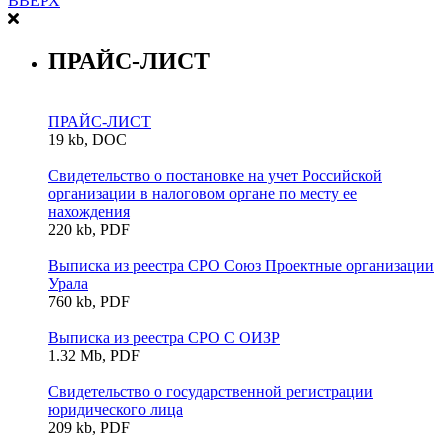
ВВЕРХ
ПРАЙС-ЛИСТ
ПРАЙС-ЛИСТ
19 kb, DOC
Свидетельство о постановке на учет Российской
организации в налоговом органе по месту ее
нахождения
220 kb, PDF
Выписка из реестра СРО Союз Проектные организации
Урала
760 kb, PDF
Выписка из реестра СРО С ОИЗР
1.32 Mb, PDF
Свидетельство о государственной регистрации
юридического лица
209 kb, PDF