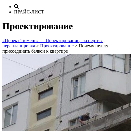
ПРАЙС-ЛИСТ
Проектирование
«Проект Тюмень» — Проектирование, экспертиза,
перепланировка
>
Проектирование
>
Почему нельзя
присоединять балкон к квартире