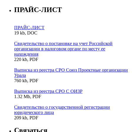
ПРАЙС-ЛИСТ
ПРАЙС-ЛИСТ
19 kb, DOC
Свидетельство о постановке на учет Российской
организации в налоговом органе по месту ее
нахождения
220 kb, PDF
Выписка из реестра СРО Союз Проектные организации
Урала
760 kb, PDF
Выписка из реестра СРО С ОИЗР
1.32 Mb, PDF
Свидетельство о государственной регистрации
юридического лица
209 kb, PDF
Связаться