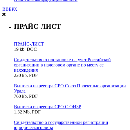
ВВЕРХ
ПРАЙС-ЛИСТ
ПРАЙС-ЛИСТ
19 kb, DOC
Свидетельство о постановке на учет Российской
организации в налоговом органе по месту ее
нахождения
220 kb, PDF
Выписка из реестра СРО Союз Проектные организации
Урала
760 kb, PDF
Выписка из реестра СРО С ОИЗР
1.32 Mb, PDF
Свидетельство о государственной регистрации
юридического лица