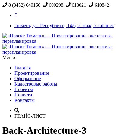
8 (3452) 640166
600298
618021
610842
Тюмень, ул. Республики, 14/6, 2 этаж, 5 кабинет
Меню
Главная
Проектирование
Оформление
Кадастровые работы
Проекты
Новости
Контакты
ПРАЙС-ЛИСТ
Back-Architecture-3