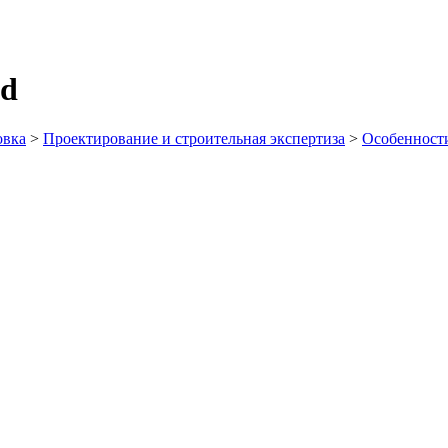
nd
овка
>
Проектирование и строительная экспертиза
>
Особенности