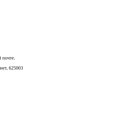
 почте.
инет, 625003