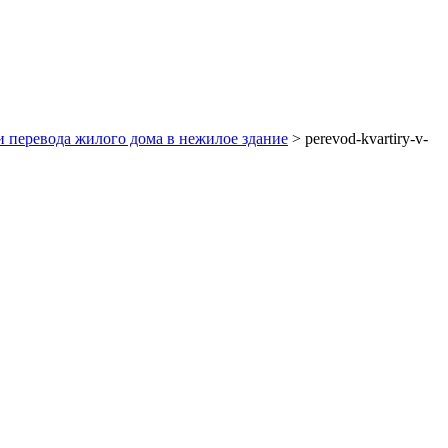
 перевода жилого дома в нежилое здание
>
perevod-kvartiry-v-