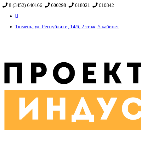
8 (3452) 640166
600298
618021
610842
Тюмень, ул. Республики, 14/6, 2 этаж, 5 кабинет