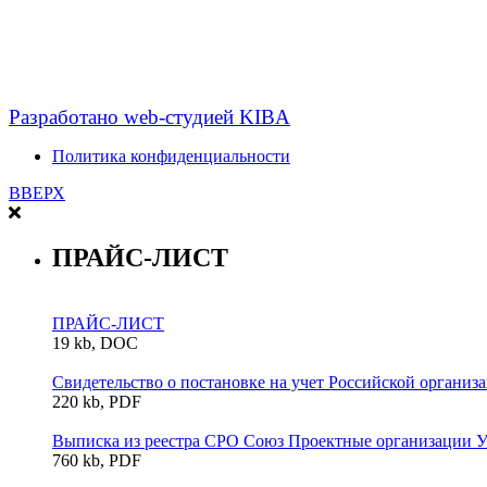
Разработано web-студией KIBA
Политика конфиденциальности
ВВЕРХ
ПРАЙС-ЛИСТ
ПРАЙС-ЛИСТ
19 kb, DOC
Свидетельство о постановке на учет Российской организа
220 kb, PDF
Выписка из реестра СРО Союз Проектные организации У
760 kb, PDF