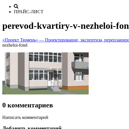
ПРАЙС-ЛИСТ
perevod-kvartiry-v-nezheloi-fo
«Проект Тюмень» — Проектирование, экспертиза, перепланир
nezheloi-fond
0 комментариев
Написать комментарий
Добавить комментарий