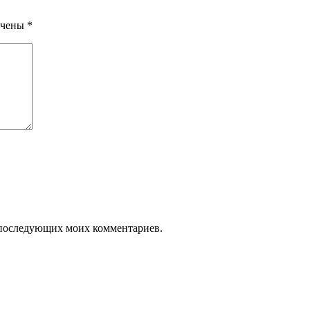
ечены
*
ля последующих моих комментариев.