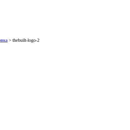
овка
>
thebuilt-logo-2