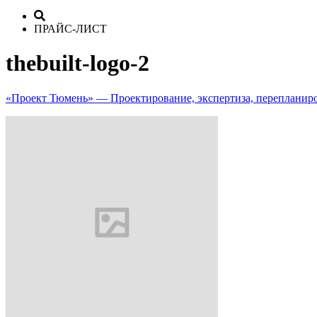
ПРАЙС-ЛИСТ
thebuilt-logo-2
«Проект Тюмень» — Проектирование, экспертиза, перепланир