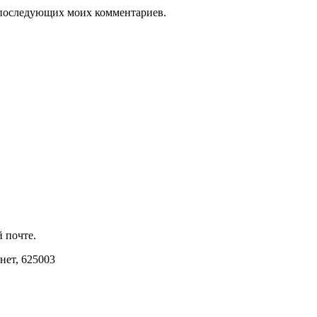
ля последующих моих комментариев.
 почте.
инет, 625003