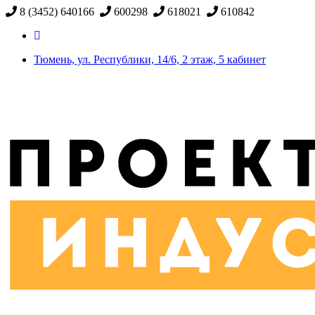
8 (3452) 640166
600298
618021
610842
Тюмень, ул. Республики, 14/6, 2 этаж, 5 кабинет