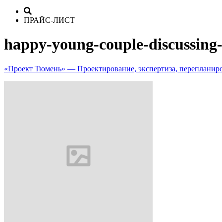
ПРАЙС-ЛИСТ
happy-young-couple-discussing
«Проект Тюмень» — Проектирование, экспертиза, перепланир