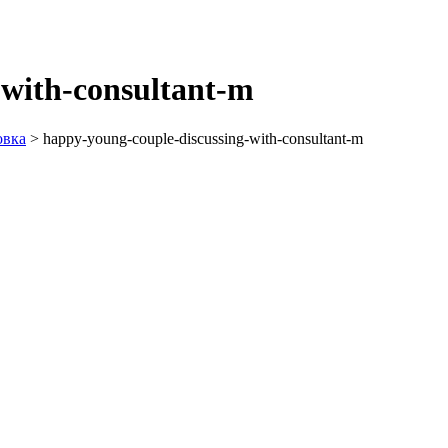
-with-consultant-m
овка
>
happy-young-couple-discussing-with-consultant-m