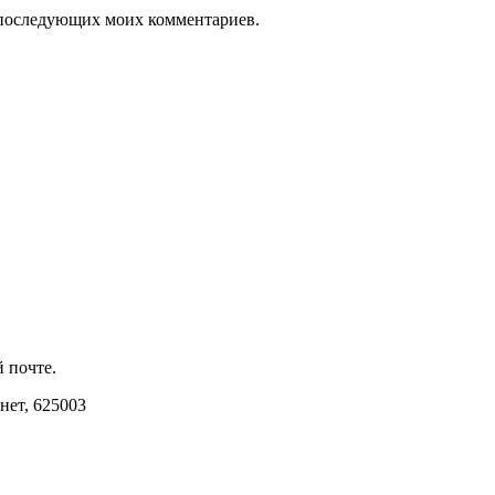
ля последующих моих комментариев.
 почте.
инет, 625003