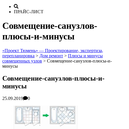
ПРАЙС-ЛИСТ
Совмещение-санузлов-
плюсы-и-минусы
«Проект Тюмень» — Проектирование, экспертиза,
перепланировка
>
Дом ремонт
>
Плюсы и минусы
совмещенных узлов
>
Совмещение-санузлов-плюсы-и-
минусы
Совмещение-санузлов-плюсы-и-
минусы
25.09.2019
0