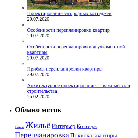
Проектирование загородных коттеджей
29.07.2020
Особенности перепланировки квартир
29.07.2020
Особенности перепланировки двухкомнатной
квартиры
29.07.2020
Приёмы перепланировки квартиры
29.07.2020
Архитектурное проектирование — важный этап
строительства
25.02.2020
Облако меток
Жильё
Интерьер
Коттедж
Гараж
Перепланировка
Покупка квартиры