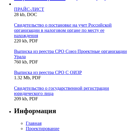
ПРАЙС-ЛИСТ
28 kb, DOC
Свидетельство о постановке на учет Российской
организации в налоговом органе по месту ее
нахождения
220 kb, PDF
Выписка из реестра СРО Союз Проектные организации
Урала
760 kb, PDF
Выписка из реестра СРО С ОИЗР
1.32 Mb, PDF
Свидетельство о государственной регистрации
юридического лица
209 kb, PDF
Информация
Главная
Проектирование