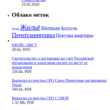
25.02.2020
Облако меток
Жильё
Интерьер
Коттедж
Гараж
Перепланировка
Покупка квартиры
ПРАЙС-ЛИСТ
28 kb, DOC
Свидетельство о постановке на учет Российской
организации в налоговом органе по месту ее
нахождения
220 kb, PDF
Выписка из реестра СРО Союз Проектные организации
Урала
760 kb, PDF
Выписка из реестра СРО С ОИЗР
1.32 Mb, PDF