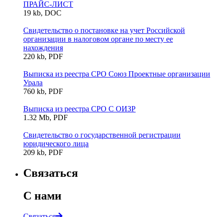
ПРАЙС-ЛИСТ
19 kb, DOC
Свидетельство о постановке на учет Российской
организации в налоговом органе по месту ее
нахождения
220 kb, PDF
Выписка из реестра СРО Союз Проектные организации
Урала
760 kb, PDF
Выписка из реестра СРО С ОИЗР
1.32 Mb, PDF
Свидетельство о государственной регистрации
юридического лица
209 kb, PDF
Связаться
С нами
Связаться